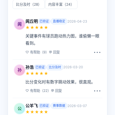
比分及时（28）
内容丰富（24）
闾丘明
2026-04-23
已验证
直播稳定
闾
★★★★★
关键事件有球员跑动热力图，谁偷懒一眼
看到。
♡ 有帮助（9）
💬 回复
•••
孙浩
2026-03-20
已验证
比分及时
孙
★★★★★
比分变化时有数字跳动效果，很直观。
♡ 有帮助（22）
💬 回复
•••
公羊飞
2026-03-07
已验证
赛事数据
公
★★★★★