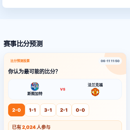
赛事比分预测
比分预测投票
06-11 11:50
你认为最可能的比分？
法兰克福
VS
斯图加特
2-0
1-1
3-1
2-1
0-0
已有
2,024
人参与