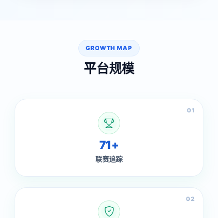
GROWTH MAP
平台规模
01
71+
联赛追踪
02