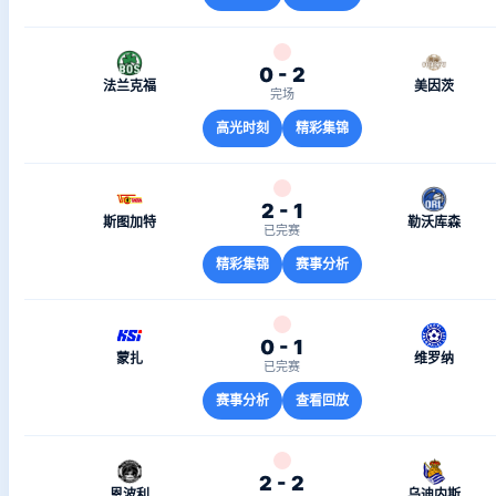
0 - 2
法兰克福
美因茨
完场
高光时刻
精彩集锦
2 - 1
斯图加特
勒沃库森
已完赛
精彩集锦
赛事分析
0 - 1
蒙扎
维罗纳
已完赛
赛事分析
查看回放
2 - 2
恩波利
乌迪内斯