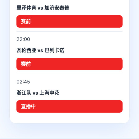
里泽体育 vs 加济安泰普
赛前
22:00
瓦伦西亚 vs 巴列卡诺
赛前
02:45
浙江队 vs 上海申花
直播中