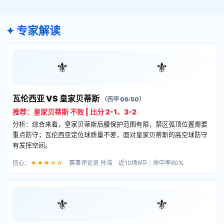
专家解读
⚜
⚜
瓦伦西亚 VS 皇家贝蒂斯
（西甲 06:50）
推荐：皇家贝蒂斯 不败 | 比分 2-1、3-2
分析：综合来看，皇家贝蒂斯后腰保护范围有限，禁区弧顶位置需要
重点防守；瓦伦西亚定位球质量不差，面对皇家贝蒂斯的高空球防守
有发挥空间。
信心：
★★★☆☆
赛事评论员 孙浩 近10场6中｜命中率60%
⚜
⚜