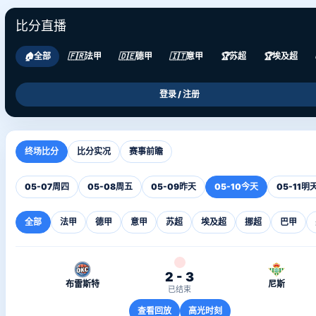
比分直播
🏠
全部
🇫🇷
法甲
🇩🇪
德甲
🇮🇹
意甲
🏆
苏超
🏆
埃及超
登录 / 注册
终场比分
比分实况
赛事前瞻
05-07
周四
05-08
周五
05-09
昨天
05-10
今天
05-11
明
全部
法甲
德甲
意甲
苏超
埃及超
挪超
巴甲
2 - 3
布雷斯特
尼斯
已结束
查看回放
高光时刻