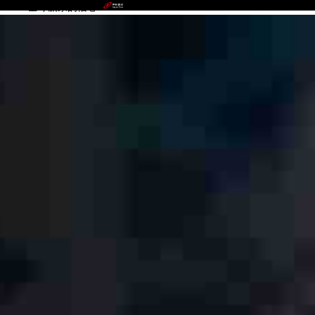
41660全球赢家的信心