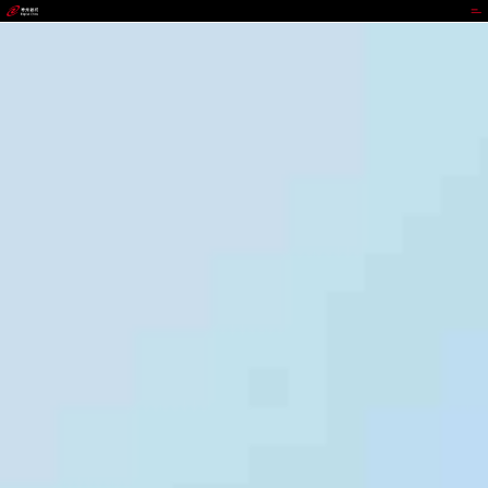
41660全球赢家的信心