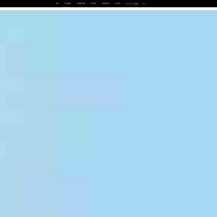
首页
产品及服务
行业解决方案
合作伙伴
投资者关系
关于我们
中
EN