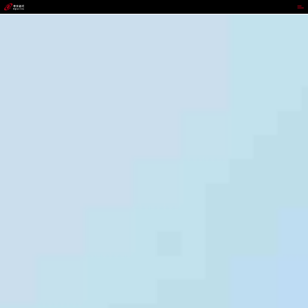
41660全球赢家的信心